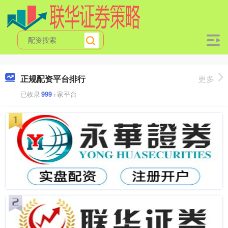
正规配资平台排行
更多
已收录
999
+家平台