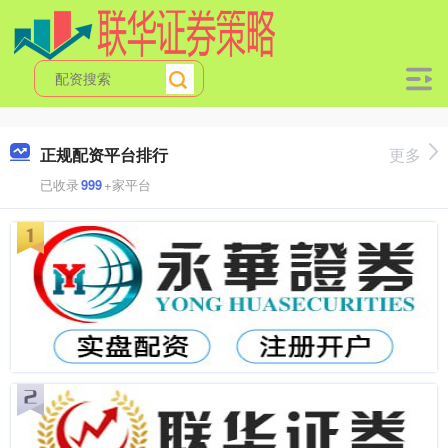
正规配资平台排行
更多
已收录
999
+家平台