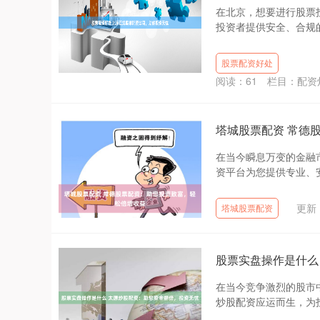
在北京，想要进行股票
投资者提供安全、合规的配
股票配资好处
阅读：
61
栏目：
配资
塔城股票配资 常德
在当今瞬息万变的金融
资平台为您提供专业、安全
更新：
塔城股票配资
股票实盘操作是什么
在当今竞争激烈的股市
炒股配资应运而生，为投