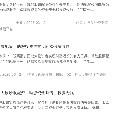
投资，选择一家正规的股票配资公司至关重要。正规的配资公司能够为
资服务，保障投资者的资金安全和投资收益。 * **精准....
更新：2026-03-12
作者：股票配资申请
炒股平台
股票配资：助您投资致富，轻松倍增收益
市场中，股票配资已成为投资者实现财富增长的有力工具。常德股票配
的配资服务，助您轻松倍增收益塔城股票配资。 * **放....
2026-03-12
作者：配资股票
阅读：
52
栏目：
联华证券策略
 太原炒股配资：助您资金翻倍，投资无忧
中股票实盘操作是什么，资金往往是制约投资者收益的关键因素。太原
资者提供了杠杆资金，助力其资金翻倍，实现投资无忧。 选择....