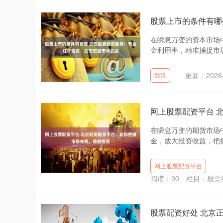
股票上市的条件有哪
在瞬息万变的资本市场
金利用率，精准捕捉市场
更新：2026-
武汉
网上股票配资平台 
在瞬息万变的期货市场
金，放大投资收益，把握
网上股票配资平台
阅读：
90
栏目：
股票
股票配资好处 北京