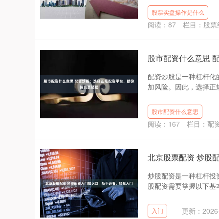
股票实盘操作是什么
阅读：
87
栏目：
股票
股市配资什么意思 
配资炒股是一种杠杆化
加风险。因此，选择正规的
股市配资什么意思
阅读：
167
栏目：
配
北京股票配资 炒股
炒股配资是一种杠杆投
股配资需要掌握以下基本知识
更新：2026-
入门