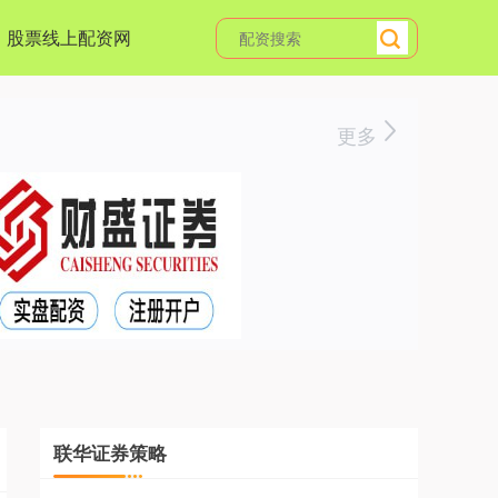
股票线上配资网
更多
联华证券策略