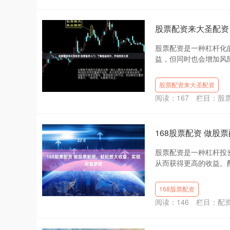
股票配资来大圣配资
股票配资是一种杠杆化
益，但同时也会增加风险。
股票配资来大圣配资
阅读：
167
栏目：
股
168股票配资 做
股票配资是一种杠杆投
从而获得更高的收益。配
168股票配资
阅读：
146
栏目：
配