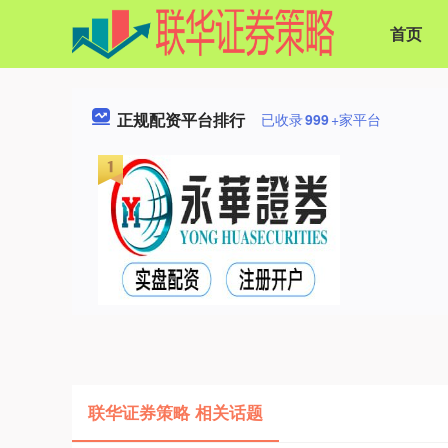
首页
正规配资平台排行
已收录
999
+家平台
联华证券策略 相关话题