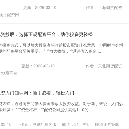
更新：2026-03-10
作者：上海期货配资
线上配资网
配资炒股：选择正规配资平台，助你投资更轻松
的投资方式，可以放大投资者的收益股市配资什么意思，但同时也会增
配资平台至关重要。 * **放大收益：**通过借入资金....
更新：2026-03-10
作者：东北期货配资
资炒股平台
配资入门知识网：新手必看，轻松入门
资方式，通过向券商借入资金来放大投资收益。对于新手来说，入门炒
： * **资金杠杆：**配资公司提供高达1:10的....
03-10
作者：股票配资客服
阅读：
81
栏目：
联华证券策略