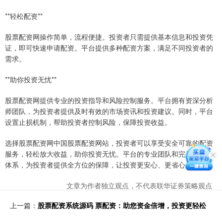
**轻松配资**
股票配资网操作简单，流程便捷。投资者只需提供基本信息和投资凭
证，即可快速申请配资。平台提供多种配资方案，满足不同投资者的
需求。
**助你投资无忧**
股票配资网提供专业的投资指导和风险控制服务。平台拥有资深分析
师团队，为投资者提供及时有效的市场资讯和投资建议。同时，平台
设置止损机制，帮助投资者控制风险，保障投资收益。
选择股票配资网中国股票配资网站，投资者可以享受安全可靠的配资
服务，轻松放大收益，助你投资无忧。平台的专业团队和完善的风控
体系，为投资者提供全方位的保障，让投资更安心、更省心。
文章为作者独立观点，不代表联华证券策略观点
上一篇：
股票配资系统源码 票配资：助您资金倍增，投资更轻松