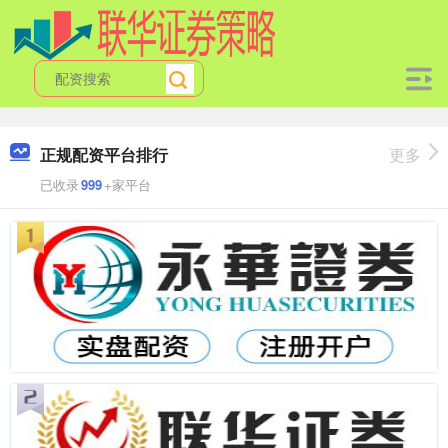
正规配资平台排行
更多
已收录
999
+家平台