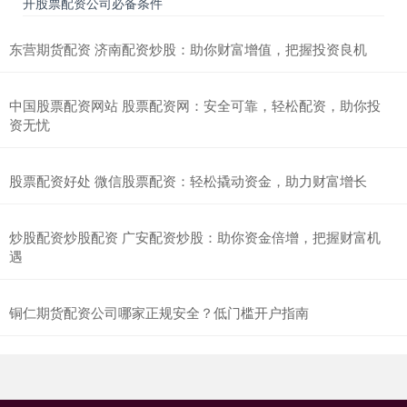
开股票配资公司必备条件
东营期货配资 济南配资炒股：助你财富增值，把握投资良机
中国股票配资网站 股票配资网：安全可靠，轻松配资，助你投
资无忧
股票配资好处 微信股票配资：轻松撬动资金，助力财富增长
炒股配资炒股配资 广安配资炒股：助你资金倍增，把握财富机
遇
铜仁期货配资公司哪家正规安全？低门槛开户指南