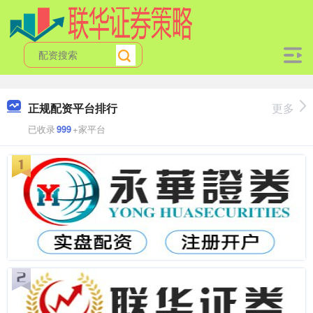
正规配资平台排行
更多
已收录
999
+家平台