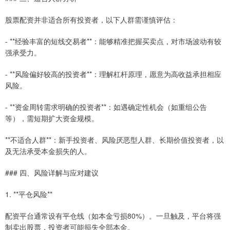
股票配资并非适合所有投资者，以下人群需谨慎评估：
- **经验丰富的短线交易者**：能够精准把握买卖点，对市场波动有较
强承受力。
- **风险偏好较高的投资者**：理解杠杆原理，愿意为高收益承担相应
风险。
- **资金周转需求明确的投资者**：如遇确定性机会（如重组公告
等），需短期扩大资金规模。
**不适合人群**：新手投资者、风险厌恶型人群、长期价值投资者，以
及无法承受本金损失的人。
### 四、风险详解与应对建议
1. **平仓风险**
配资平台通常设有平仓线（如本金亏损80%）。一旦触及，平台将强
制卖出股票，投资者可能损失全部本金。