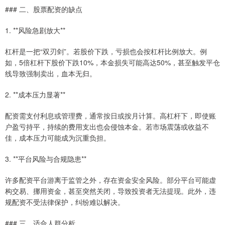
### 二、股票配资的缺点
1. **风险急剧放大**
杠杆是一把“双刃剑”。若股价下跌，亏损也会按杠杆比例放大。例
如，5倍杠杆下股价下跌10%，本金损失可能高达50%，甚至触发平仓
线导致强制卖出，血本无归。
2. **成本压力显著**
配资需支付利息或管理费，通常按日或按月计算。高杠杆下，即使账
户盈亏持平，持续的费用支出也会侵蚀本金。若市场震荡或收益不
佳，成本压力可能成为沉重负担。
3. **平台风险与合规隐患**
许多配资平台游离于监管之外，存在资金安全风险。部分平台可能虚
构交易、挪用资金，甚至突然关闭，导致投资者无法提现。此外，违
规配资不受法律保护，纠纷难以解决。
### 三、适合人群分析