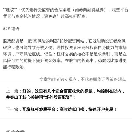
**建议**：优先选择受监管的合法渠道（如券商融资融券），核查平台
背景与资金托管情况，避免参与过高杠杆配资。
### 结语
股票配资是一把“高风险的利器”长沙配资网站，它既能助投资者乘风
破浪，也可能导致舟覆人伤。理性投资者应充分权衡自身能力与市场
环境，严守风险底线。记住：杠杆交易的核心不是追求暴利，而是在
风险可控的前提下提升资金效率。在股市的长跑中，稳健远比激进更
能行稳致远。
文章为作者独立观点，不代表联华证券策略观点
上一篇：
好的，这里有几个适合百度收录的标题，均控制在以内，
并突出了核心关键词“场外股票配资”：
下一篇：
配资杠杆炒股平台：高收益低门槛，快速开户交易！