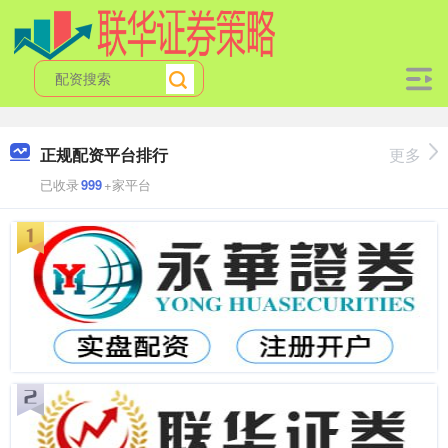
正规配资平台排行
更多
已收录
999
+家平台