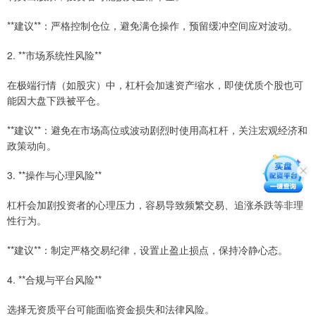
**建议**：严格控制仓位，避免满仓操作，预留缓冲空间应对波动。
2. **市场系统性风险**
在极端行情（如股灾）中，杠杆会加速资产缩水，即使优质个股也可
能因大盘下跌被平仓。
**建议**：避免在市场高位或波动剧烈时使用高杠杆，关注宏观经济和
政策动向。
3. **操作与心理风险**
杠杆会加剧投资者的心理压力，容易导致频繁交易、追涨杀跌等非理
性行为。
**建议**：制定严格交易纪律，设置止盈止损点，保持冷静心态。
4. **合规与平台风险**
选择无资质平台可能面临资金损失和法律风险。