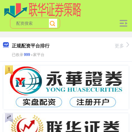
正规配资平台排行
更多
已收录
999
+家平台