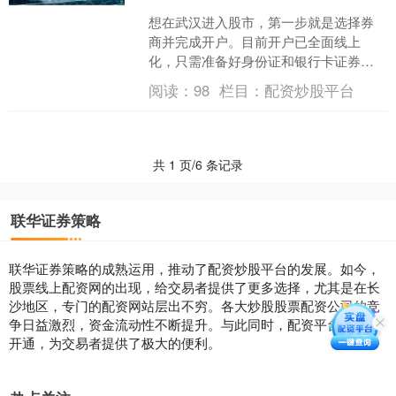
想在武汉进入股市，第一步就是选择券
商并完成开户。目前开户已全面线上
化，只需准备好身份证和银行卡证券公
司买卖股票吗，通过券商官方APP操
阅读：
98
栏目：
配资炒股平台
作，全程约15分钟。基本流....
共 1 页/6 条记录
联华证券策略
联华证券策略的成熟运用，推动了配资炒股平台的发展。如今，
股票线上配资网的出现，给交易者提供了更多选择，尤其是在长
沙地区，专门的配资网站层出不穷。各大炒股股票配资公司的竞
争日益激烈，资金流动性不断提升。与此同时，配资平台的便捷
开通，为交易者提供了极大的便利。