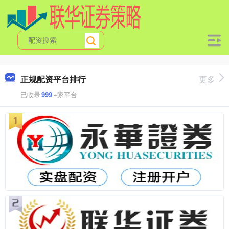
正规配资平台排行
更多
已收录
999
+家平台