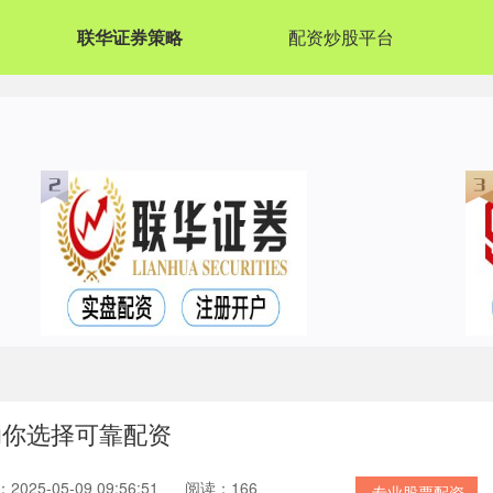
联华证券策略
配资炒股平台
助你选择可靠配资
025-05-09 09:56:51
阅读：166
专业股票配资