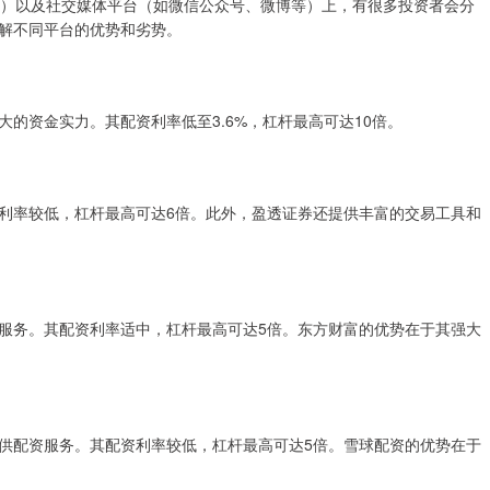
富等）以及社交媒体平台（如微信公众号、微博等）上，有很多投资者会分
解不同平台的优势和劣势。
的资金实力。其配资利率低至3.6%，杠杆最高可达10倍。
利率较低，杠杆最高可达6倍。此外，盈透证券还提供丰富的交易工具和
服务。其配资利率适中，杠杆最高可达5倍。东方财富的优势在于其强大
供配资服务。其配资利率较低，杠杆最高可达5倍。雪球配资的优势在于