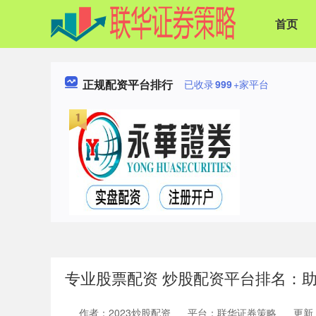
首页
正规配资平台排行
已收录
999
+家平台
专业股票配资 炒股配资平台排名：
作者：2023炒股配资
平台：联华证券策略
更新：2