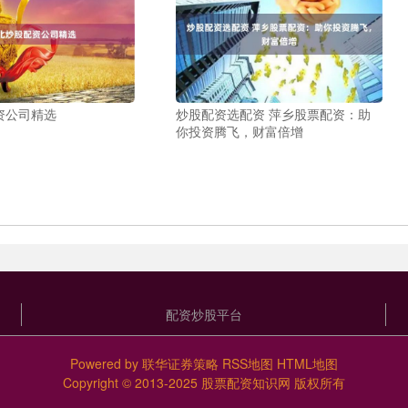
资公司精选
炒股配资选配资 萍乡股票配资：助
你投资腾飞，财富倍增
配资炒股平台
Powered by
联华证券策略
RSS地图
HTML地图
Copyright
© 2013-2025
股票配资知识网
版权所有