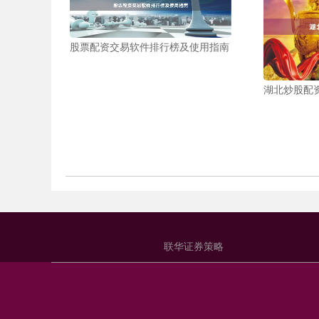
股票配资交易软件排行榜及使用指南
湖北炒股配
联华证券策略