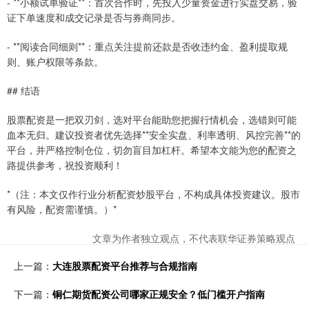
- **小额试单验证**：首次合作时，先投入少量资金进行实盘交易，验
证下单速度和成交记录是否与券商同步。
- **阅读合同细则**：重点关注提前还款是否收违约金、盈利提取规
则、账户权限等条款。
## 结语
股票配资是一把双刃剑，选对平台能助您把握行情机会，选错则可能
血本无归。建议投资者优先选择**安全实盘、利率透明、风控完善**的
平台，并严格控制仓位，切勿盲目加杠杆。希望本文能为您的配资之
路提供参考，祝投资顺利！
*（注：本文仅作行业分析配资炒股平台，不构成具体投资建议。股市
有风险，配资需谨慎。）*
文章为作者独立观点，不代表联华证券策略观点
上一篇：
大连股票配资平台推荐与合规指南
下一篇：
铜仁期货配资公司哪家正规安全？低门槛开户指南