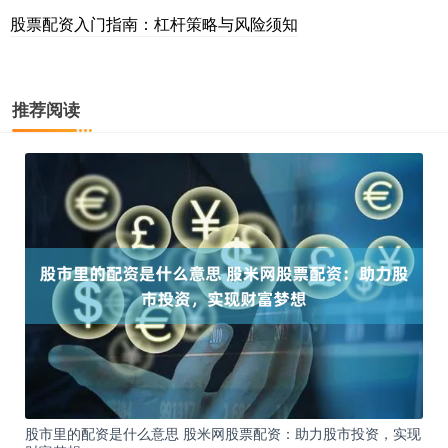
股票配资入门指南：杠杆策略与风险须知
推荐阅读
股市里的配资是什么意思 股米网股票配资：助力股市投资，实现