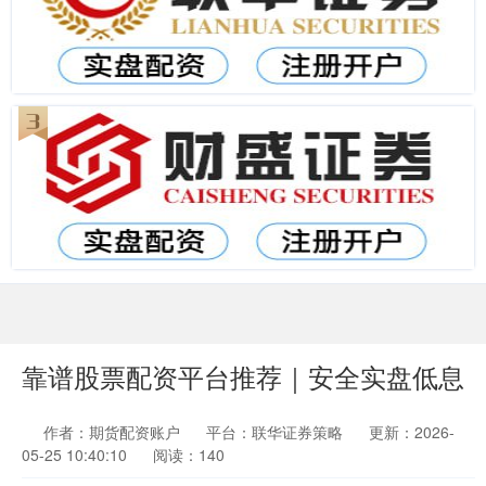
靠谱股票配资平台推荐｜安全实盘低息
作者：期货配资账户
平台：联华证券策略
更新：2026-
05-25 10:40:10
阅读：140