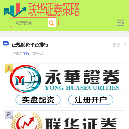
正规配资平台排行
更多
已收录
999
+家平台