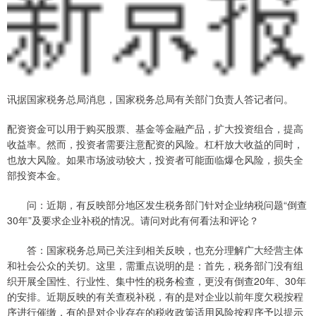
讯据国家税务总局消息，国家税务总局有关部门负责人答记者问。
配资资金可以用于购买股票、基金等金融产品，扩大投资组合，提高
收益率。然而，投资者需要注意配资的风险。杠杆放大收益的同时，
也放大风险。如果市场波动较大，投资者可能面临爆仓风险，损失全
部投资本金。
问：近期，有反映部分地区发生税务部门针对企业纳税问题“倒查
30年”及要求企业补税的情况。请问对此有何看法和评论？
答：国家税务总局已关注到相关反映，也充分理解广大经营主体
和社会公众的关切。这里，需重点说明的是：首先，税务部门没有组
织开展全国性、行业性、集中性的税务检查，更没有倒查20年、30年
的安排。近期反映的有关查税补税，有的是对企业以前年度欠税按程
序进行催缴，有的是对企业存在的税收政策适用风险按程序予以提示