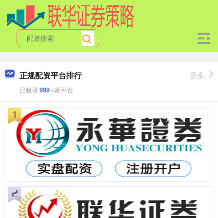
正规配资平台排行
更多
已收录
999
+家平台