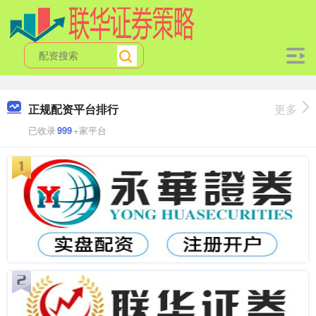
正规配资平台排行
更多
已收录
999
+家平台