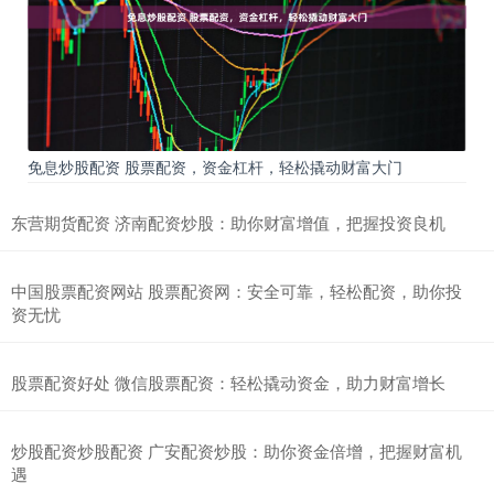
免息炒股配资 股票配资，资金杠杆，轻松撬动财富大门
东营期货配资 济南配资炒股：助你财富增值，把握投资良机
中国股票配资网站 股票配资网：安全可靠，轻松配资，助你投
资无忧
股票配资好处 微信股票配资：轻松撬动资金，助力财富增长
炒股配资炒股配资 广安配资炒股：助你资金倍增，把握财富机
遇