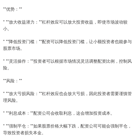
**优势：**
* **放大收益潜力：**杠杆效应可以放大投资收益，即使市场波动较
小。
* **降低投资门槛：**配资可以降低投资门槛，让小额投资者也能参与
股票市场。
* **灵活操作：**投资者可以根据市场情况灵活调整配资比例，控制风
险。
**风险：**
* **放大亏损风险：**杠杆效应也会放大亏损，因此投资者需要谨慎管
理风险。
* **利息成本：**配资公司会收取利息，这会增加投资成本。
* **强制平仓：**如果股票价格大幅下跌，配资公司可能会强制平仓，
导致投资者损失本金。