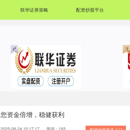
联华证券策略
配资炒股平台
助您资金倍增，稳健获利
25-08-24 10:17:17
阅读：193
配资炒股新手入门