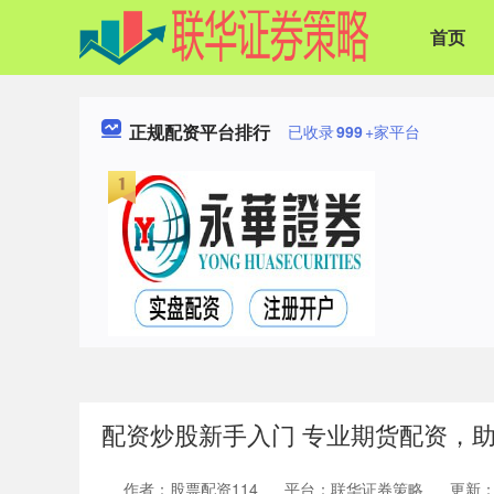
首页
正规配资平台排行
已收录
999
+家平台
配资炒股新手入门 专业期货配资，
作者：股票配资114
平台：联华证券策略
更新：20