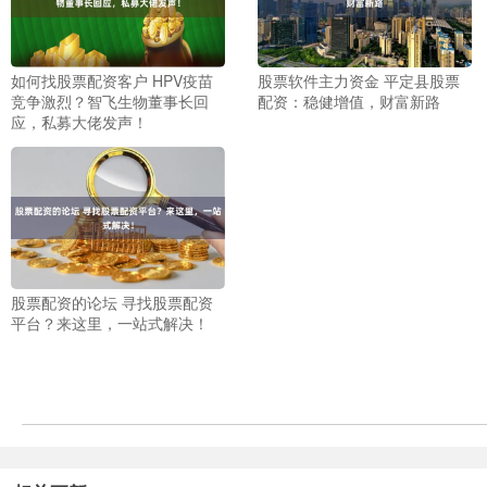
如何找股票配资客户 HPV疫苗
股票软件主力资金 平定县股票
竞争激烈？智飞生物董事长回
配资：稳健增值，财富新路
应，私募大佬发声！
股票配资的论坛 寻找股票配资
平台？来这里，一站式解决！