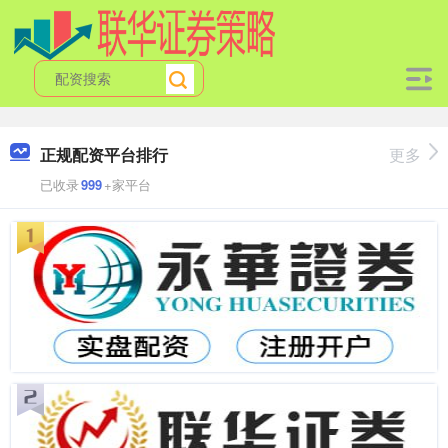
正规配资平台排行
更多
已收录
999
+家平台