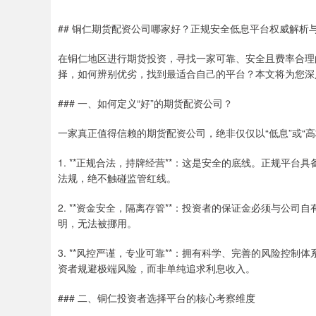
## 铜仁期货配资公司哪家好？正规安全低息平台权威解析
在铜仁地区进行期货投资，寻找一家可靠、安全且费率合理
择，如何辨别优劣，找到最适合自己的平台？本文将为您深
### 一、如何定义“好”的期货配资公司？
一家真正值得信赖的期货配资公司，绝非仅仅以“低息”或“
1. **正规合法，持牌经营**：这是安全的底线。正规平
法规，绝不触碰监管红线。
2. **资金安全，隔离存管**：投资者的保证金必须与公
明，无法被挪用。
3. **风控严谨，专业可靠**：拥有科学、完善的风险控
资者规避极端风险，而非单纯追求利息收入。
### 二、铜仁投资者选择平台的核心考察维度