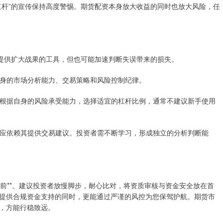
、“无限杠杆”的宣传保持高度警惕。期货配资本身放大收益的同时也放大风险，任
者提供扩大战果的工具，但也可能加速判断失误带来的损失。
者自身的市场分析能力、交易策略和风险控制纪律。
。务必根据自身的风险承受能力，选择适宜的杠杆比例，通常不建议新手使用
务，不应依赖其提供交易建议。投资者需不断学习，形成独立的分析判断能
”之前**。建议投资者放慢脚步，耐心比对，将资质审核与资金安全放在首
提供合规资金支持的同时，更能通过严谨的风控为您保驾护航。期货市
，方能行稳致远。