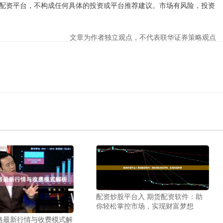
配资平台，不构成任何具体的投资或平台推荐建议。市场有风险，投资
文章为作者独立观点，不代表联华证券策略观点
配资炒股平台入 期货配资软件：助
你轻松掌控市场，实现财富梦想
格最新行情与收费模式解