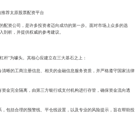
与推荐太原股票配资平台
的配资公司，是许多投资者迈向成功的第一步。面对市场上众多的选
入剖析，并提供权威的参考建议。
高杠杆”为噱头。其核心应建立在三大基石之上：
台具备清晰的工商注册信息、相关的金融信息服务资质，并严格遵守国家法律
司自有资金完全隔离，由第三方银行或支付机构进行存管，确保资金流向透
制体系，包括合理的预警线、平仓线设置，以及专业的风险提示，旨在帮助投