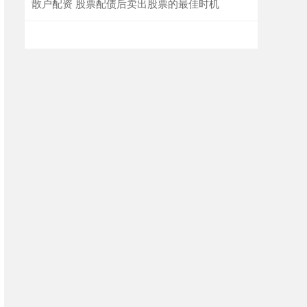
散户配资 股票配债后卖出股票的最佳时机