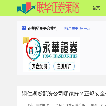
首页
正规配资平台排行
已收录
999
+家平台
铜仁期货配资公司哪家好？正规安全
作者：中股配资
平台：联华证券策略
更新：2026-