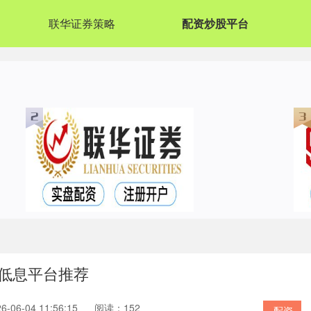
联华证券策略
配资炒股平台
低息平台推荐
06-04 11:56:15
阅读：152
配资