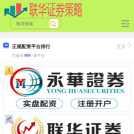
正规配资平台排行
更多
已收录
999
+家平台