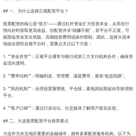
## 一、为什么选择正规配资平台？
股票配资的核心是“借力”——通过杠杆资金扩大投资本金，从而在行
情向好时获取更高收益。但配资并非“稳赚不赔”，若平台不正规，可
能面临资金安全风险、高额隐形费用或操作限制。因此，选择大连本
地或全国性合规平台时，需重点关注以下方面：
1. **资金存管**：正规平台通常与银行或第三方支付机构合作，确保资
金流向透明。
2. **费率结构**：明确利息、管理费、递延费等，避免“低息陷阱”。
3. **风控机制**：合理设置预警线、平仓线，避免因短期波动导致强制
平仓。
4. **客户口碑**：通过行业论坛、社交媒体了解用户真实反馈。
## 二、大连股票配资平台推荐要点
大连作为东北地区重要的金融城市，拥有多家配资服务机构。以下为