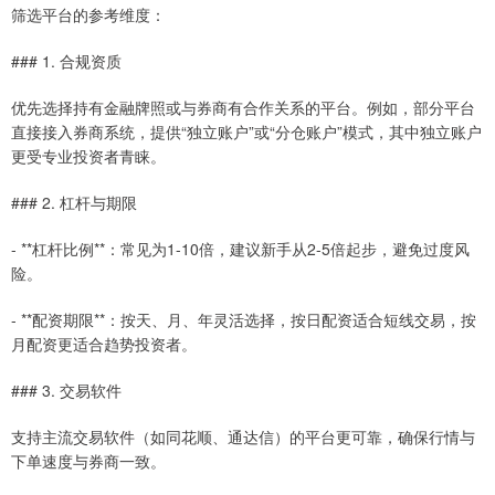
筛选平台的参考维度：
### 1. 合规资质
优先选择持有金融牌照或与券商有合作关系的平台。例如，部分平台
直接接入券商系统，提供“独立账户”或“分仓账户”模式，其中独立账户
更受专业投资者青睐。
### 2. 杠杆与期限
- **杠杆比例**：常见为1-10倍，建议新手从2-5倍起步，避免过度风
险。
- **配资期限**：按天、月、年灵活选择，按日配资适合短线交易，按
月配资更适合趋势投资者。
### 3. 交易软件
支持主流交易软件（如同花顺、通达信）的平台更可靠，确保行情与
下单速度与券商一致。