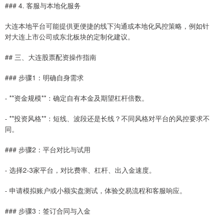
### 4. 客服与本地化服务
大连本地平台可能提供更便捷的线下沟通或本地化风控策略，例如针
对大连上市公司或东北板块的定制化建议。
## 三、大连股票配资操作指南
### 步骤1：明确自身需求
- **资金规模**：确定自有本金及期望杠杆倍数。
- **投资风格**：短线、波段还是长线？不同风格对平台的风控要求不
同。
### 步骤2：平台对比与试用
- 选择2-3家平台，对比费率、杠杆、出入金速度。
- 申请模拟账户或小额实盘测试，体验交易流程和客服响应。
### 步骤3：签订合同与入金