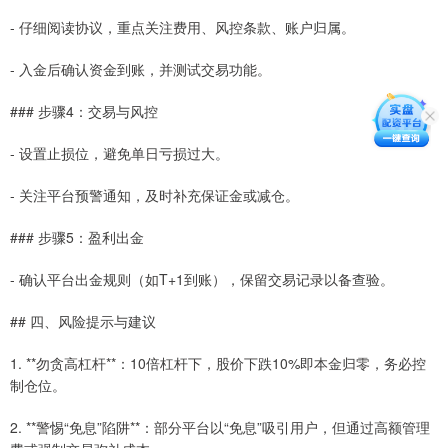
- 仔细阅读协议，重点关注费用、风控条款、账户归属。
- 入金后确认资金到账，并测试交易功能。
### 步骤4：交易与风控
- 设置止损位，避免单日亏损过大。
- 关注平台预警通知，及时补充保证金或减仓。
### 步骤5：盈利出金
- 确认平台出金规则（如T+1到账），保留交易记录以备查验。
## 四、风险提示与建议
1. **勿贪高杠杆**：10倍杠杆下，股价下跌10%即本金归零，务必控
制仓位。
2. **警惕“免息”陷阱**：部分平台以“免息”吸引用户，但通过高额管理