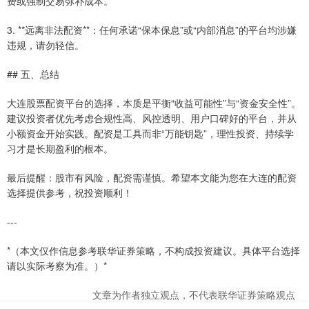
费或强制交易弥补成本。
3. **远离非法配资**：任何承诺“保本保息”或“内部消息”的平台均涉嫌
违规，请勿轻信。
## 五、总结
大连股票配资平台的选择，本质是平衡“收益可能性”与“资金安全性”。
建议投资者优先考虑合规性高、风控透明、用户口碑好的平台，并从
小额资金开始实践。配资是工具而非“万能钥匙”，理性投资、持续学
习才是长期盈利的根本。
最后提醒：股市有风险，配资需谨慎。希望本文能为您在大连的配资
选择提供参考，祝投资顺利！
---
*（本文仅作信息参考联华证券策略，不构成投资建议。具体平台选择
请以实际考察为准。）*
文章为作者独立观点，不代表联华证券策略观点