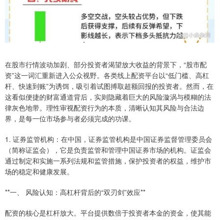
在股市行情波动加剧、部分投资者渴望放大收益的背景下，“股市配
资”这一词汇重新进入公众视野。各类线上配资平台以“低门槛、高杠
杆、快速到账”为诱饵，吸引着试图搏取超额回报的投资者。然而，在
这看似便捷的财富通道背后，实则隐藏着巨大的风险漩涡与模糊的法
律灰色地带。理性审视配资行为的本质，清晰认知其风险与合法边
界，是每一位市场参与者必须完成的功课。
1. 证券监管机构：在中国，证券监管机构是中国证券监督管理委员会
（简称证监会），它是负责监管和管理中国证券市场的机构。证监会
通过制定和实施一系列法规和监管措施，保护投资者的权益，维护市
场的稳定和健康发展。
**一、 风险认知：高杠杆背后的“双刃剑”效应**
配资的核心是杠杆放大。平台提供数倍于投资者本金的资金，使其能