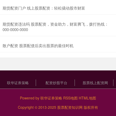
期货配资门户 线上股票配资：轻松撬动股市财富
期货配资违法吗 股票配资，资金助力，财富腾飞，拨打热线：
000-0000-0000
散户配资 股票配债后卖出股票的最佳时机
联华证券策略
配资炒股平台
股票线上配资网
Powered by
联华证券策略
RSS地图
HTML地图
Copyright
© 2013-2025
股票配资知识网
版权所有