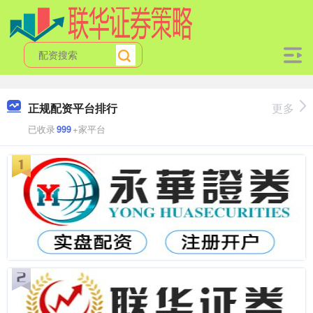
正规配资平台排行
更多
已收录
999
+家平台