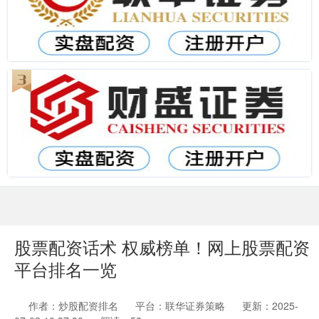
股票配资话术 权威榜单！网上股票配资
平台排名一览
作者：炒股配资排名
平台：联华证券策略
更新：2025-