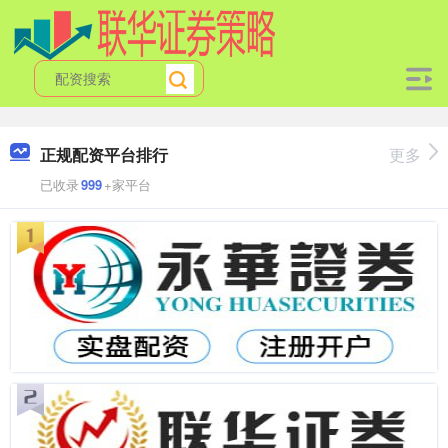
正规配资平台排行
更多
已收录
999
+家平台