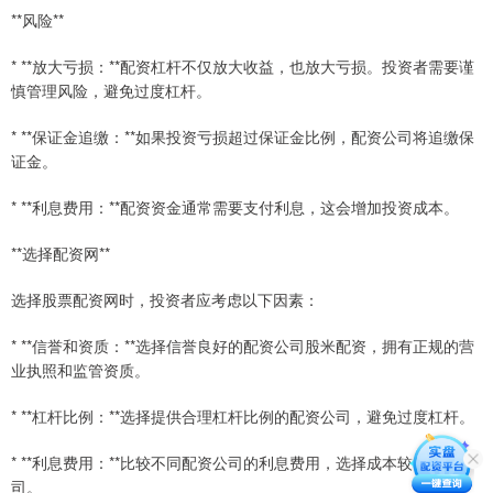
**风险**
* **放大亏损：**配资杠杆不仅放大收益，也放大亏损。投资者需要谨
慎管理风险，避免过度杠杆。
* **保证金追缴：**如果投资亏损超过保证金比例，配资公司将追缴保
证金。
* **利息费用：**配资资金通常需要支付利息，这会增加投资成本。
**选择配资网**
选择股票配资网时，投资者应考虑以下因素：
* **信誉和资质：**选择信誉良好的配资公司股米配资，拥有正规的营
业执照和监管资质。
* **杠杆比例：**选择提供合理杠杆比例的配资公司，避免过度杠杆。
* **利息费用：**比较不同配资公司的利息费用，选择成本较低的公
司。