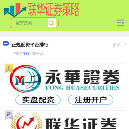
正规配资平台排行
更多
已收录
999
+家平台