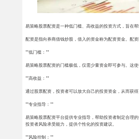
易策略股票配资是一种低门槛、高收益的投资方式，旨在帮
配资是指向券商借钱炒股，借入的资金称为配资资金。配资比例
**低门槛：**
易策略股票配资的门槛极低，仅需少量资金即可参与。这使
**高收益：**
通过股票配资，投资者可以放大自己的投资资金，从而获得
**专业指导：**
易策略股票配资平台提供专业指导，帮助投资者制定合理的
投资者风险承受能力，提供个性化的投资建议。
**风险控制：**