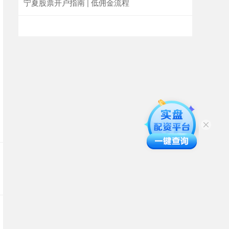
宁夏股票开户指南 | 低佣金流程