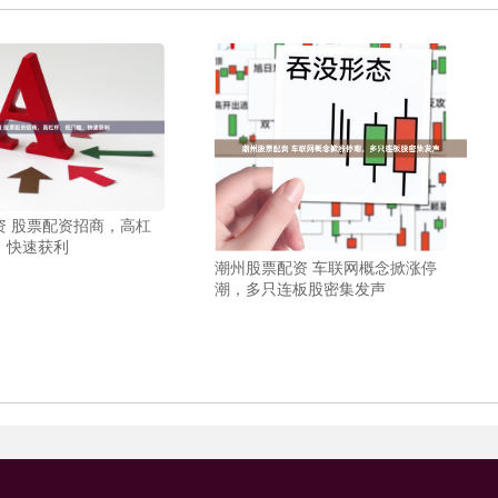
资 股票配资招商，高杠
，快速获利
潮州股票配资 车联网概念掀涨停
潮，多只连板股密集发声