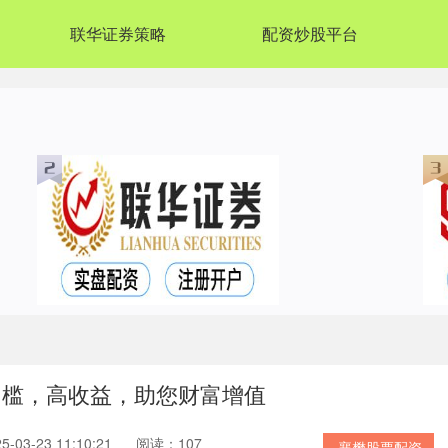
联华证券策略
配资炒股平台
门槛，高收益，助您财富增值
03-23 11:10:21
阅读：107
襄樊股票配资