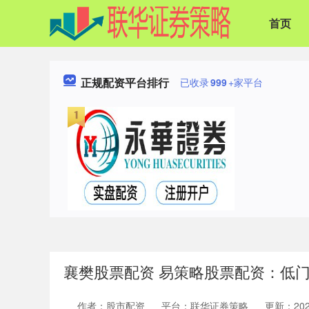
首页
正规配资平台排行
已收录
999
+家平台
襄樊股票配资 易策略股票配资：低
作者：股市配资
平台：联华证券策略
更新：2025-