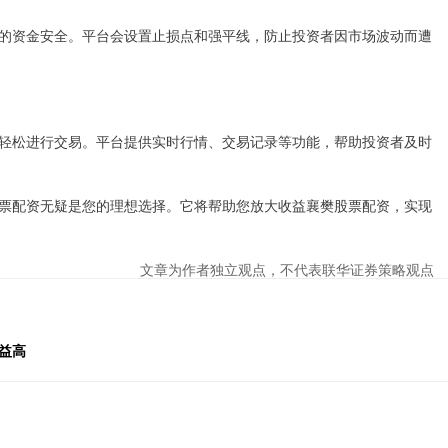
的资金安全。平台会设置止损点和强平线，防止投资者因市场波动而遭
轻松进行交易。平台提供实时行情、交易记录等功能，帮助投资者及时
票配资无疑是您的理想选择。它将帮助您放大收益襄樊股票配资，实现
文章为作者独立观点，不代表联华证券策略观点
益高