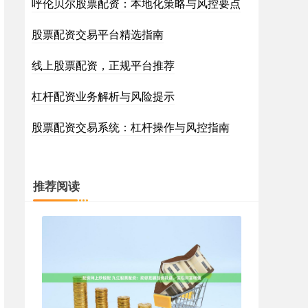
呼伦贝尔股票配资：本地化策略与风控要点
股票配资交易平台精选指南
线上股票配资，正规平台推荐
杠杆配资业务解析与风险提示
股票配资交易系统：杠杆操作与风控指南
推荐阅读