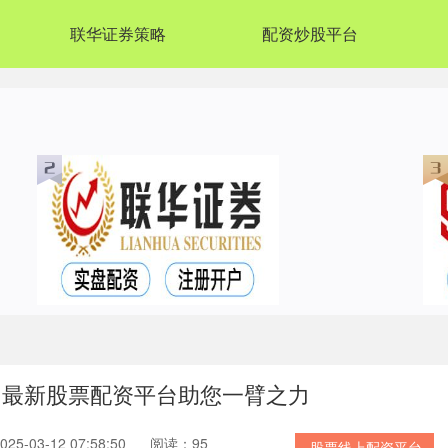
联华证券策略
配资炒股平台
：最新股票配资平台助您一臂之力
5-03-12 07:58:50
阅读：95
股票线上配资平台