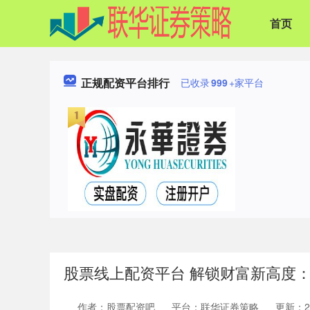
首页
正规配资平台排行
已收录
999
+家平台
股票线上配资平台 解锁财富新高度
作者：股票配资吧
平台：联华证券策略
更新：202