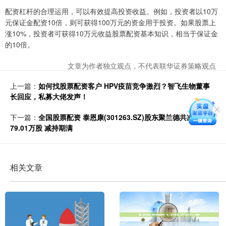
配资杠杆的合理运用，可以有效提高投资收益。例如，投资者以10万
元保证金配资10倍，则可获得100万元的资金用于投资。如果股票上
涨10%，投资者可获得10万元收益股票配资基本知识，相当于保证金
的10倍。
文章为作者独立观点，不代表联华证券策略观点
上一篇：
如何找股票配资客户 HPV疫苗竞争激烈？智飞生物董事
长回应，私募大佬发声！
下一篇：
全国股票配资 泰恩康(301263.SZ)股东聚兰德共减持
79.01万股 减持期满
相关文章