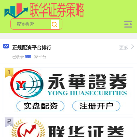
正规配资平台排行
更多
已收录
999
+家平台