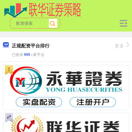
正规配资平台排行
更多
已收录
999
+家平台